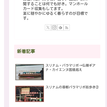
関することは何でも好き。マンホール
カード収集もしてます。
楽に穏やかにゆるく暮らすのが目標で
す。
新着記事
スリナム・パラマリボ→仏領ギア
ナ・カイエンヌ国境越え
スリナムの首都パラマリボ街歩き②