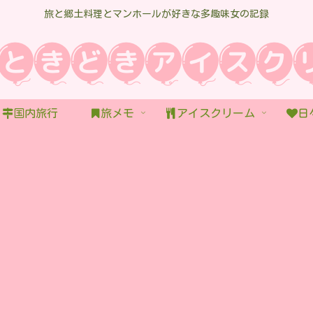
旅と郷土料理とマンホールが好きな多趣味女の記録
国内旅行
旅メモ
アイスクリーム
日