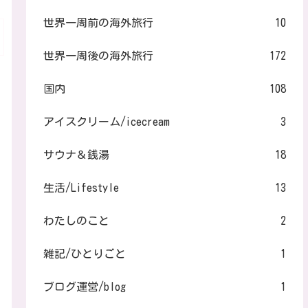
世界一周前の海外旅行
10
世界一周後の海外旅行
172
国内
108
アイスクリーム/icecream
3
サウナ＆銭湯
18
生活/Lifestyle
13
わたしのこと
2
雑記/ひとりごと
1
ブログ運営/blog
1