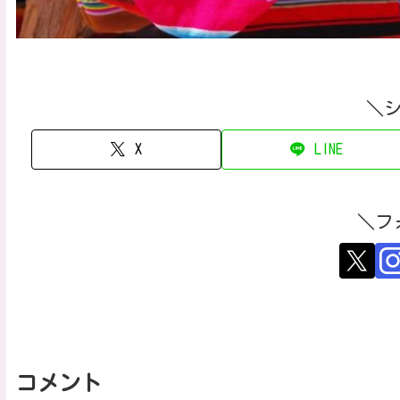
＼
X
LINE
＼フ
コメント