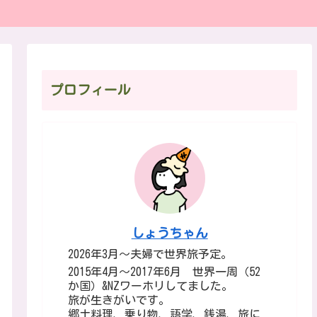
プロフィール
しょうちゃん
2026年3月～夫婦で世界旅予定。
2015年4月～2017年6月 世界一周（52
か国）&NZワーホリしてました。
旅が生きがいです。
郷土料理、乗り物、語学、銭湯、旅に