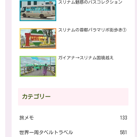
スリナム魅惑のバスコレクション
スリナムの首都パラマリボ街歩き①
ガイアナ→スリナム国境越え
カテゴリー
旅メモ
133
世界一周タベルトラベル
581