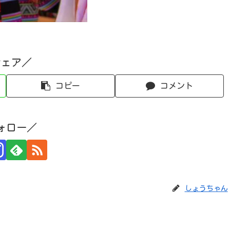
シェア／
コピー
コメント
ォロー／
しょうちゃん