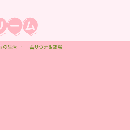
々の生活
サウナ＆銭湯