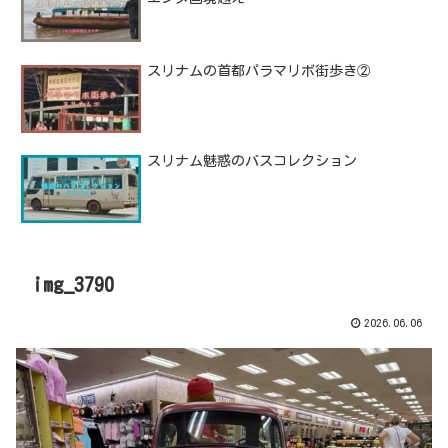
スリナムの首都パラマリボ街歩き②
スリナム魅惑のバスコレクション
img_3790
2026.06.06