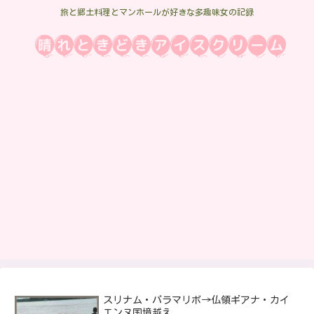
旅と郷土料理とマンホールが好きな多趣味女の記録
スリナム・パラマリボ→仏領ギアナ・カイ
エンヌ国境越え