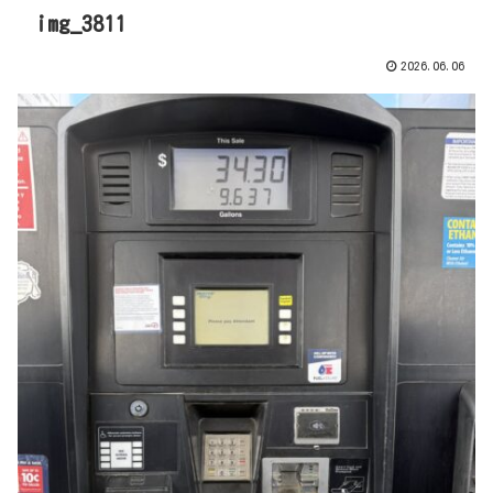
img_3811
2026.06.06