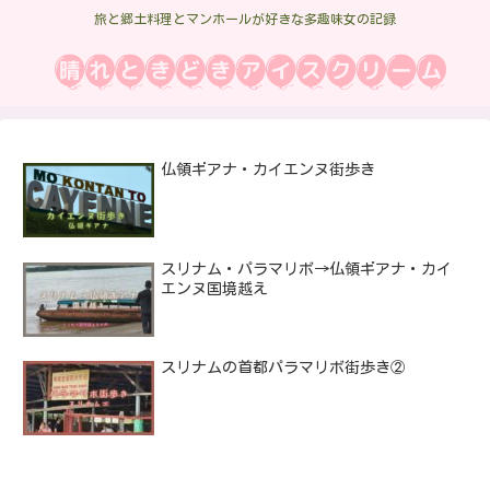
旅と郷土料理とマンホールが好きな多趣味女の記録
仏領ギアナ・カイエンヌ街歩き
スリナム・パラマリボ→仏領ギアナ・カイ
エンヌ国境越え
スリナムの首都パラマリボ街歩き②