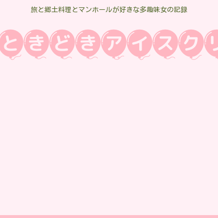
旅と郷土料理とマンホールが好きな多趣味女の記録