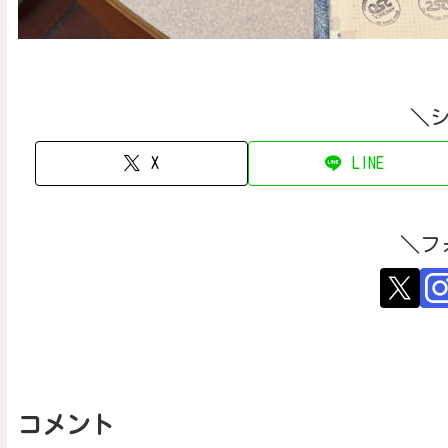
＼
X
LINE
＼フ
コメント