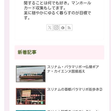
関することは何でも好き。マンホール
カード収集もしてます。
楽に穏やかにゆるく暮らすのが目標で
す。
新着記事
スリナム・パラマリボ→仏領ギア
ナ・カイエンヌ国境越え
スリナムの首都パラマリボ街歩き②