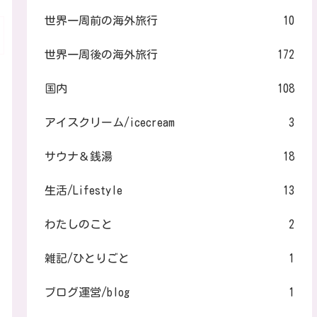
世界一周前の海外旅行
10
世界一周後の海外旅行
172
国内
108
アイスクリーム/icecream
3
サウナ＆銭湯
18
生活/Lifestyle
13
わたしのこと
2
雑記/ひとりごと
1
ブログ運営/blog
1