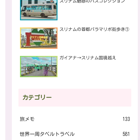
スリナム魅惑のバスコレクション
スリナムの首都パラマリボ街歩き①
ガイアナ→スリナム国境越え
カテゴリー
旅メモ
133
世界一周タベルトラベル
581