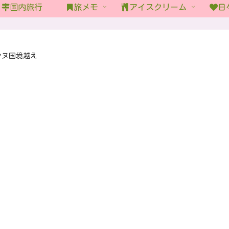
国内旅行
旅メモ
アイスクリーム
日
ンヌ国境越え