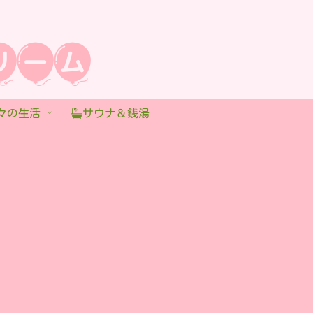
々の生活
サウナ＆銭湯