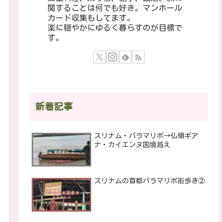
関することは何でも好き。マンホール
カード収集もしてます。
楽に穏やかにゆるく暮らすのが目標で
す。
新着記事
スリナム・パラマリボ→仏領ギア
ナ・カイエンヌ国境越え
スリナムの首都パラマリボ街歩き②