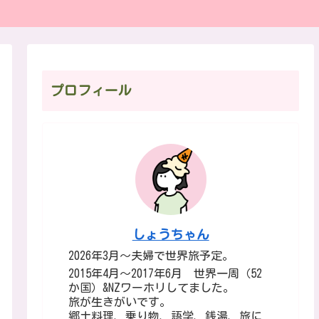
プロフィール
しょうちゃん
2026年3月～夫婦で世界旅予定。
2015年4月～2017年6月 世界一周（52
か国）&NZワーホリしてました。
旅が生きがいです。
郷土料理、乗り物、語学、銭湯、旅に