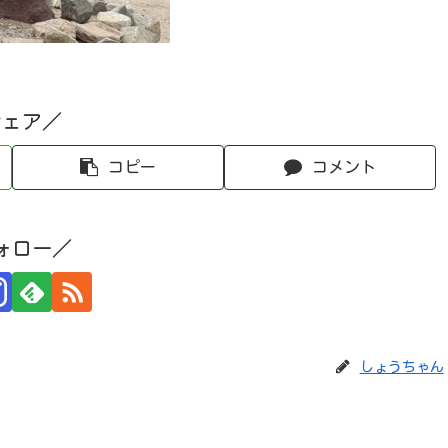
シェア／
コピー
コメント
ォロー／
しょうちゃん