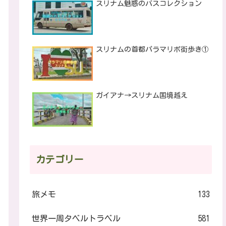
スリナム魅惑のバスコレクション
スリナムの首都パラマリボ街歩き①
ガイアナ→スリナム国境越え
カテゴリー
旅メモ
133
世界一周タベルトラベル
581