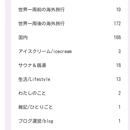
世界一周前の海外旅行
10
世界一周後の海外旅行
172
国内
108
アイスクリーム/icecream
3
サウナ＆銭湯
18
生活/Lifestyle
13
わたしのこと
2
雑記/ひとりごと
1
ブログ運営/blog
1