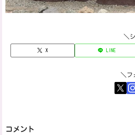
＼
X
LINE
＼フ
コメント