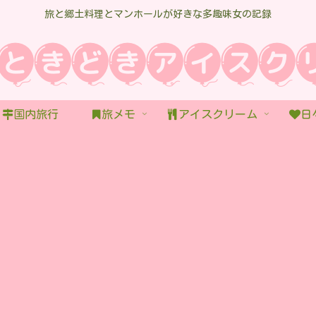
旅と郷土料理とマンホールが好きな多趣味女の記録
国内旅行
旅メモ
アイスクリーム
日