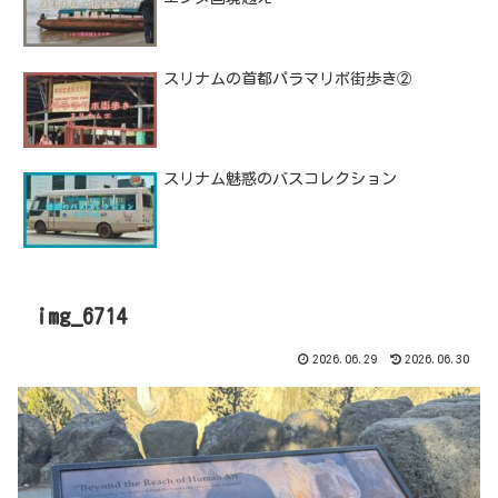
スリナムの首都パラマリボ街歩き②
スリナム魅惑のバスコレクション
img_6714
2026.06.29
2026.06.30