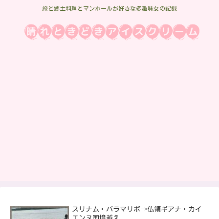
旅と郷土料理とマンホールが好きな多趣味女の記録
スリナム・パラマリボ→仏領ギアナ・カイ
エンヌ国境越え