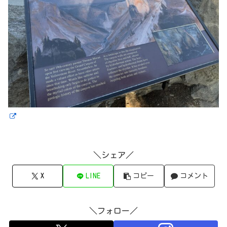
＼シェア／
X
LINE
コピー
コメント
＼フォロー／