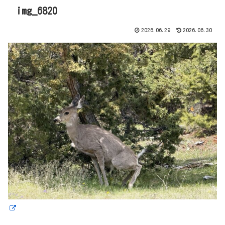
img_6820
2026.06.29
2026.06.30