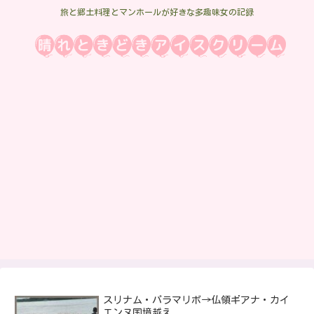
旅と郷土料理とマンホールが好きな多趣味女の記録
スリナム・パラマリボ→仏領ギアナ・カイ
エンヌ国境越え