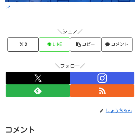
＼シェア／
X
LINE
コピー
コメント
＼フォロー／
しょうちゃん
コメント