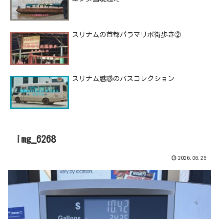
スリナムの首都パラマリボ街歩き②
スリナム魅惑のバスコレクション
img_6268
2026.06.26