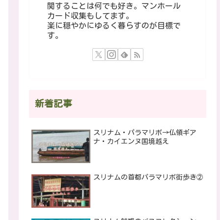
関することは何でも好き。マンホール
カード収集もしてます。
楽に穏やかにゆるく暮らすのが目標で
す。
新着記事
スリナム・パラマリボ→仏領ギア
ナ・カイエンヌ国境越え
スリナムの首都パラマリボ街歩き②