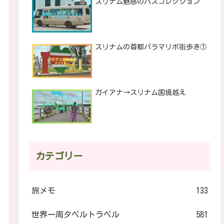
スリナム魅惑のバスコレクション
スリナムの首都パラマリボ街歩き①
ガイアナ→スリナム国境越え
カテゴリー
旅メモ
133
世界一周タベルトラベル
581