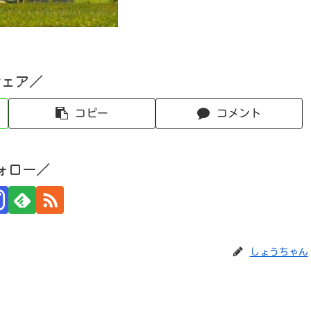
シェア／
コピー
コメント
ォロー／
しょうちゃん