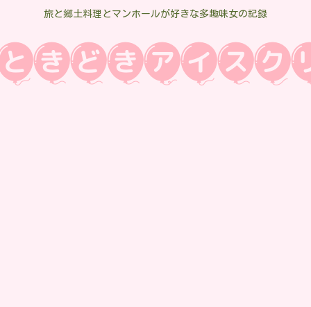
旅と郷土料理とマンホールが好きな多趣味女の記録