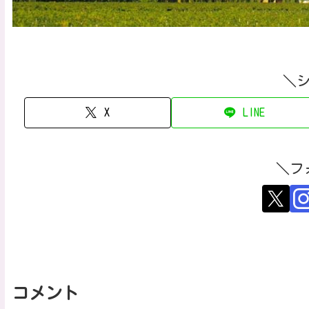
＼
X
LINE
＼フ
コメント