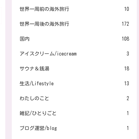
世界一周前の海外旅行
10
世界一周後の海外旅行
172
国内
108
アイスクリーム/icecream
3
サウナ＆銭湯
18
生活/Lifestyle
13
わたしのこと
2
雑記/ひとりごと
1
ブログ運営/blog
1