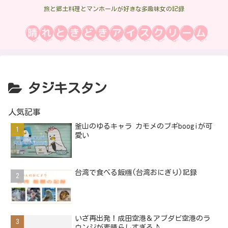
旅と郷土料理とマンホールが好きな多趣味女の記録
タジキスタン
人気記事
釜山のゆるキャラ カモメのブギboogiが可
愛い
台湾で食べる飯糰(台湾おにぎり)記録
いざ再出発！成田空港＆アブダビ空港のラ
ウンジが素晴らしすぎる♪