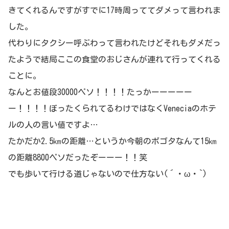
きてくれるんですがすでに17時周っててダメって言われま
した。
代わりにタクシー呼ぶわって言われたけどそれもダメだっ
たようで結局ここの食堂のおじさんが連れて行ってくれる
ことに。
なんとお値段30000ペソ！！！！たっかーーーーー
ー！！！！ぼったくられてるわけではなくVeneciaのホテ
ルの人の言い値ですよ…
たかだか2.5㎞の距離…というか今朝のボゴタなんて15㎞
の距離8800ペソだったぞーーー！！笑
でも歩いて行ける道じゃないので仕方ない(´・ω・`)