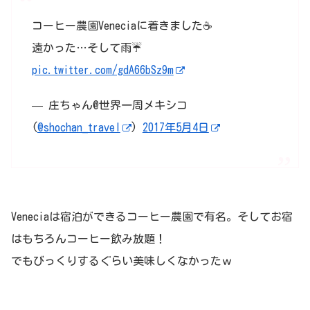
コーヒー農園Veneciaに着きました☕
遠かった…そして雨☔
pic.twitter.com/gdA66bSz9m
— 庄ちゃん@世界一周メキシコ
(
@shochan_travel
)
2017年5月4日
Veneciaは宿泊ができるコーヒー農園で有名。そしてお宿
はもちろんコーヒー飲み放題！
でもびっくりするぐらい美味しくなかったｗ