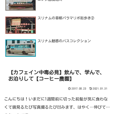
スリナムの首都パラマリボ街歩き②
スリナム魅惑のバスコレクション
【カフェイン中毒必見】飲んで、学んで、
お泊りして【コーヒー農園】
2017.05.23
2021.01.31
こんにちは！いまだに1週間前に切った前髪が気に食わな
くて鏡見るたび写真撮るたび凹みます、はやく…伸びて…