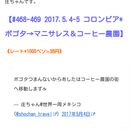
庄ちゃんです。
【#468-469 2017.5.4-5 コロンビア*
ボゴタ→マニサレス＆コーヒー農園】
《レート*1000ペソ≒38円》
ボゴタつまんないからあしたはコーヒー農園の街
へ移動します☕
— 庄ちゃん@世界一周メキシコ
(
@shochan_travel
)
2017年5月4日