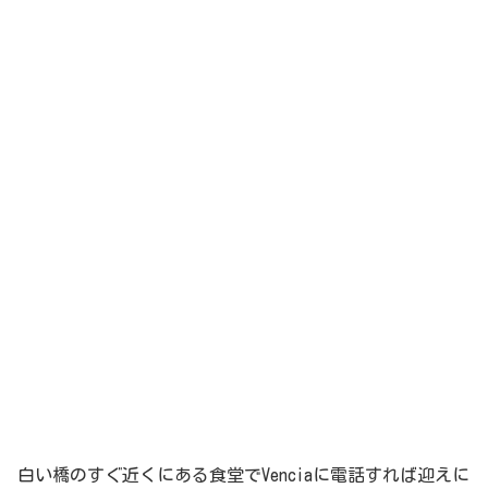
白い橋のすぐ近くにある食堂でVenciaに電話すれば迎えに