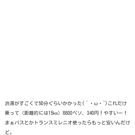
渋滞がすごくて50分ぐらいかかった(´・ω・`)これだけ
乗って（距離的には15㎞）8800ペソ、340円！やすいー！
まぁバスとかトランスミレニオ使ったらもっと安いんだけ
ど。