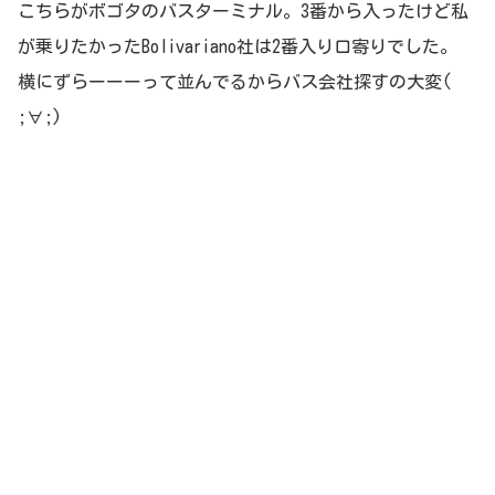
こちらがボゴタのバスターミナル。3番から入ったけど私
が乗りたかったBolivariano社は2番入り口寄りでした。
横にずらーーーって並んでるからバス会社探すの大変(
;∀;)