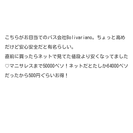
こちらがお目当てのバス会社Bolivariano。ちょっと高め
だけど安心安全だと有名らしい。
直前に買ったらネットで見てた値段より安くなってました
♡マニサレスまで50000ペソ！ネットだとたしか64000ペソ
だったから500円ぐらいお得！