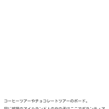
コーヒーツアーやチョコレートツアーのボード。
同じ部屋のアイルランド人の女の子はここでボランティア