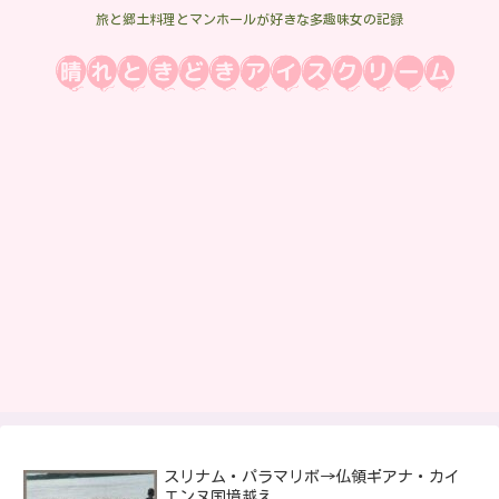
旅と郷土料理とマンホールが好きな多趣味女の記録
スリナム・パラマリボ→仏領ギアナ・カイ
エンヌ国境越え