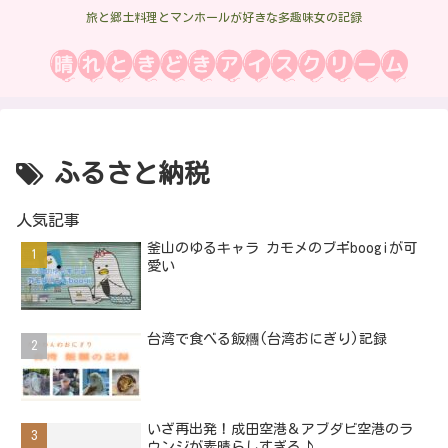
旅と郷土料理とマンホールが好きな多趣味女の記録
ふるさと納税
人気記事
釜山のゆるキャラ カモメのブギboogiが可
愛い
台湾で食べる飯糰(台湾おにぎり)記録
いざ再出発！成田空港＆アブダビ空港のラ
ウンジが素晴らしすぎる♪