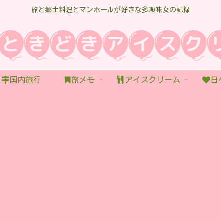
旅と郷土料理とマンホールが好きな多趣味女の記録
国内旅行
旅メモ
アイスクリーム
日