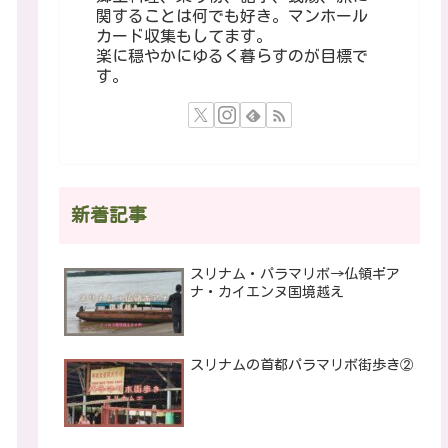
関することは何でも好き。マンホール
カード収集もしてます。
楽に穏やかにゆるく暮らすのが目標で
す。
新着記事
スリナム・パラマリボ→仏領ギア
ナ・カイエンヌ国境越え
スリナムの首都パラマリボ街歩き②