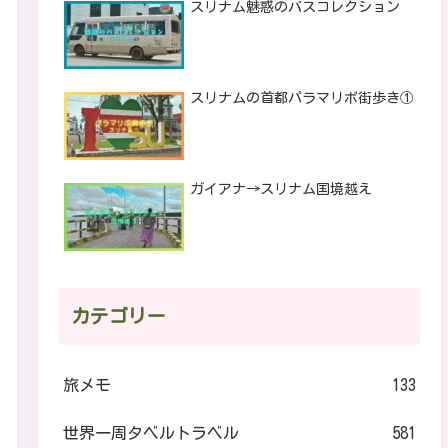
スリナム魅惑のバスコレクション
スリナムの首都パラマリボ街歩き①
ガイアナ→スリナム国境越え
カテゴリー
旅メモ
133
世界一周タベルトラベル
581