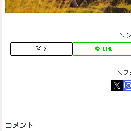
＼
X
LINE
＼フ
コメント