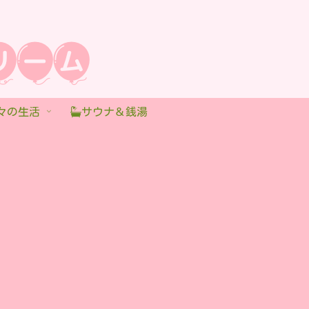
々の生活
サウナ＆銭湯