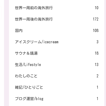
世界一周前の海外旅行
10
世界一周後の海外旅行
172
国内
108
アイスクリーム/icecream
3
サウナ＆銭湯
18
生活/Lifestyle
13
わたしのこと
2
雑記/ひとりごと
1
ブログ運営/blog
1