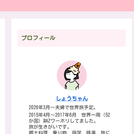
プロフィール
しょうちゃん
2026年3月～夫婦で世界旅予定。
2015年4月～2017年6月 世界一周（52
か国）&NZワーホリしてました。
旅が生きがいです。
郷土料理、乗り物、語学、銭湯、旅に