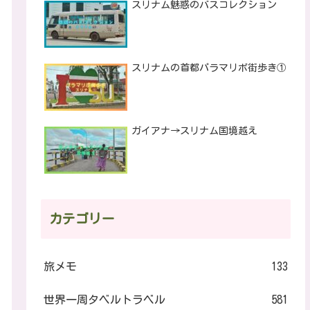
スリナム魅惑のバスコレクション
スリナムの首都パラマリボ街歩き①
ガイアナ→スリナム国境越え
カテゴリー
旅メモ
133
世界一周タベルトラベル
581