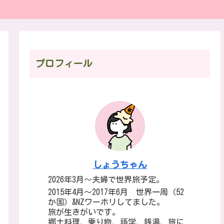
プロフィール
しょうちゃん
2026年3月～夫婦で世界旅予定。
2015年4月～2017年6月 世界一周（52
か国）&NZワーホリしてました。
旅が生きがいです。
郷土料理、乗り物、語学、銭湯、旅に