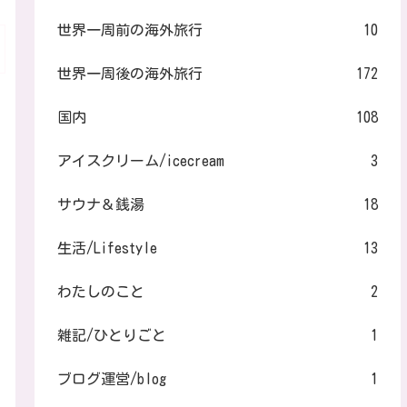
世界一周前の海外旅行
10
世界一周後の海外旅行
172
国内
108
アイスクリーム/icecream
3
サウナ＆銭湯
18
生活/Lifestyle
13
わたしのこと
2
雑記/ひとりごと
1
ブログ運営/blog
1