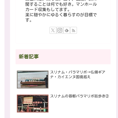
関することは何でも好き。マンホール
カード収集もしてます。
楽に穏やかにゆるく暮らすのが目標で
す。
新着記事
スリナム・パラマリボ→仏領ギア
ナ・カイエンヌ国境越え
スリナムの首都パラマリボ街歩き②