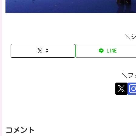
＼
X
LINE
＼フ
コメント