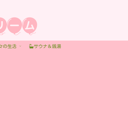
々の生活
サウナ＆銭湯