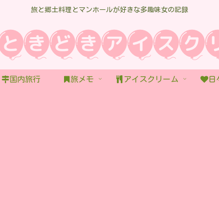
旅と郷土料理とマンホールが好きな多趣味女の記録
国内旅行
旅メモ
アイスクリーム
日