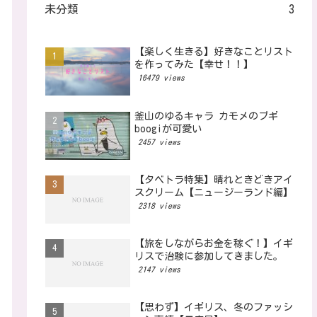
未分類
3
【楽しく生きる】好きなことリスト
を作ってみた【幸せ！！】
16479 views
釜山のゆるキャラ カモメのブギ
boogiが可愛い
2457 views
【タベトラ特集】晴れときどきアイ
スクリーム【ニュージーランド編】
2318 views
【旅をしながらお金を稼ぐ！】イギ
リスで治験に参加してきました。
2147 views
【思わず】イギリス、冬のファッシ