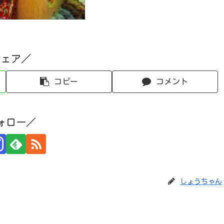
シェア／
コピー
コメント
ォロー／
しょうちゃん