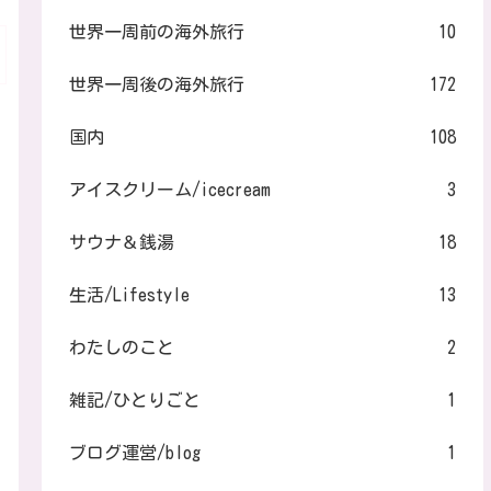
世界一周前の海外旅行
10
世界一周後の海外旅行
172
国内
108
アイスクリーム/icecream
3
サウナ＆銭湯
18
生活/Lifestyle
13
わたしのこと
2
雑記/ひとりごと
1
ブログ運営/blog
1