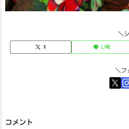
＼
X
LINE
＼フ
コメント