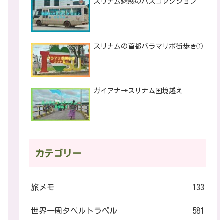
スリナム魅惑のバスコレクション
スリナムの首都パラマリボ街歩き①
ガイアナ→スリナム国境越え
カテゴリー
旅メモ
133
世界一周タベルトラベル
581