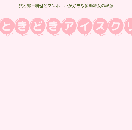
旅と郷土料理とマンホールが好きな多趣味女の記録