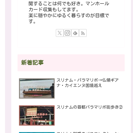
関することは何でも好き。マンホール
カード収集もしてます。
楽に穏やかにゆるく暮らすのが目標で
す。
新着記事
スリナム・パラマリボ→仏領ギア
ナ・カイエンヌ国境越え
スリナムの首都パラマリボ街歩き②