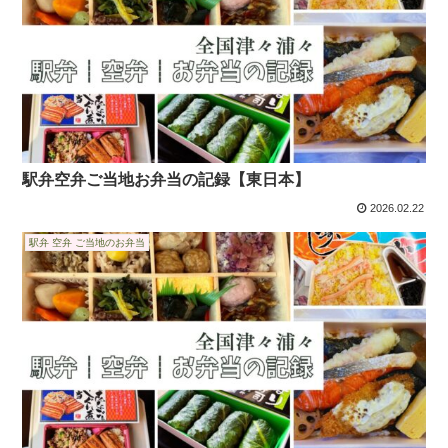
駅弁空弁ご当地お弁当の記録【東日本】
2026.02.22
駅弁 空弁 ご当地のお弁当