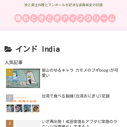
旅と郷土料理とマンホールが好きな多趣味女の記録
インド India
人気記事
釜山のゆるキャラ カモメのブギboogiが可
愛い
台湾で食べる飯糰(台湾おにぎり)記録
いざ再出発！成田空港＆アブダビ空港のラ
ウンジが素晴らしすぎる♪