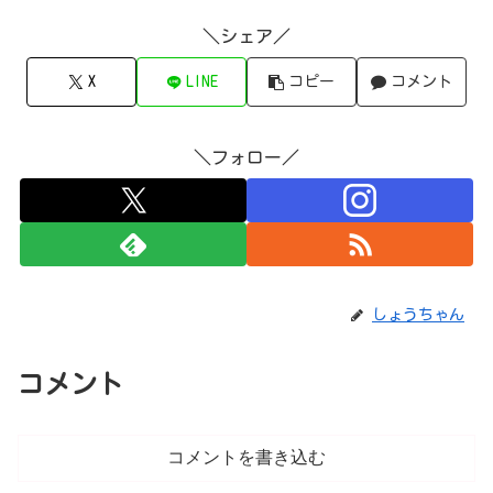
＼シェア／
X
LINE
コピー
コメント
＼フォロー／
しょうちゃん
コメント
コメントを書き込む