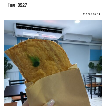
img_0927
2026.05.14