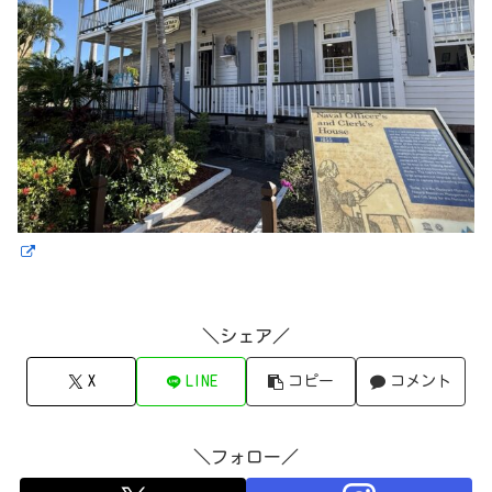
＼シェア／
X
LINE
コピー
コメント
＼フォロー／