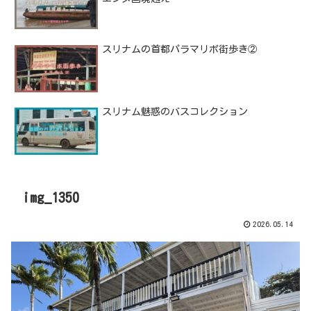
スリナムの首都パラマリボ街歩き②
スリナム魅惑のバスコレクション
img_1350
2026.05.14