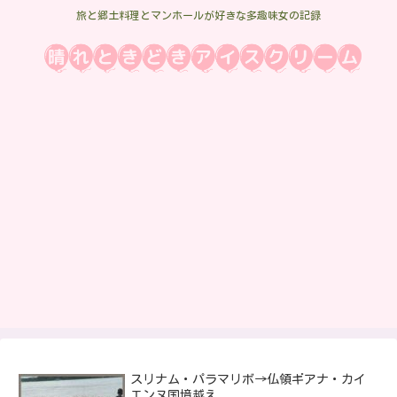
旅と郷土料理とマンホールが好きな多趣味女の記録
スリナム・パラマリボ→仏領ギアナ・カイ
エンヌ国境越え