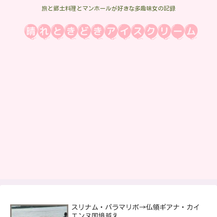
旅と郷土料理とマンホールが好きな多趣味女の記録
スリナム・パラマリボ→仏領ギアナ・カイ
エンヌ国境越え