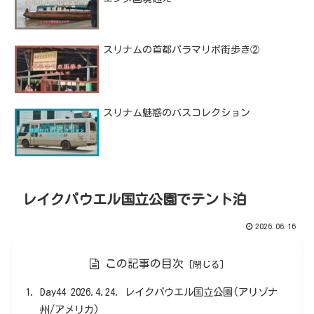
スリナムの首都パラマリボ街歩き②
スリナム魅惑のバスコレクション
レイクパウエル国立公園でテント泊
2026.06.16
この記事の目次
Day44 2026.4.24. レイクパウエル国立公園(アリゾナ
州/アメリカ)