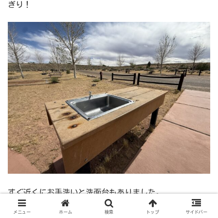
ぎり！
すぐ近くにお手洗いと洗面台もありました。
メニュー
ホーム
検索
トップ
サイドバー