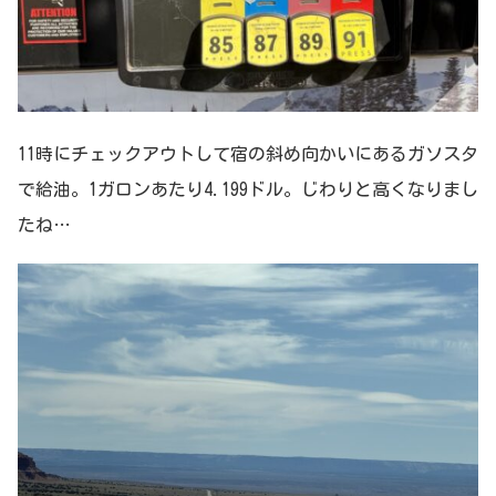
11時にチェックアウトして宿の斜め向かいにあるガソスタ
で給油。1ガロンあたり4.199ドル。じわりと高くなりまし
たね…