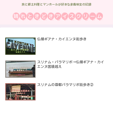
旅と郷土料理とマンホールが好きな多趣味女の記録
仏領ギアナ・カイエンヌ街歩き
スリナム・パラマリボ→仏領ギアナ・カイ
エンヌ国境越え
スリナムの首都パラマリボ街歩き②