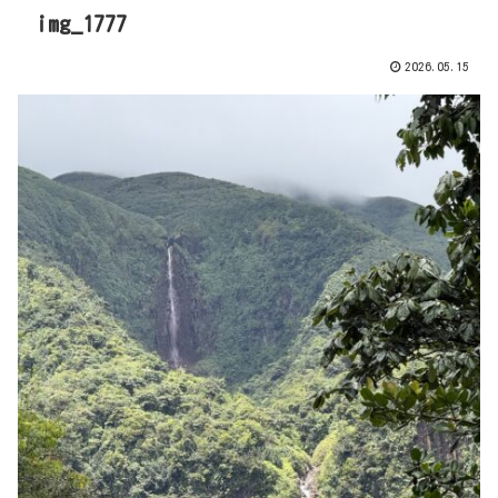
img_1777
2026.05.15