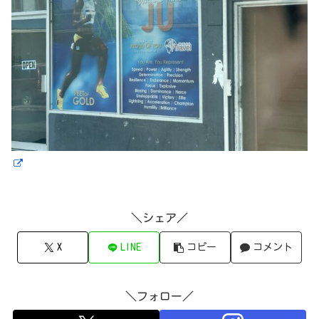
＼シェア／
X
LINE
コピー
コメント
＼フォロー／