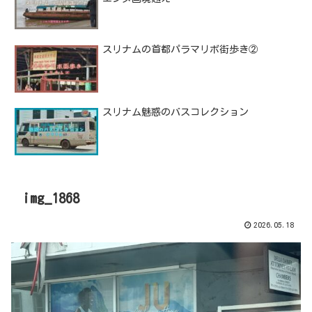
スリナムの首都パラマリボ街歩き②
スリナム魅惑のバスコレクション
img_1868
2026.05.18