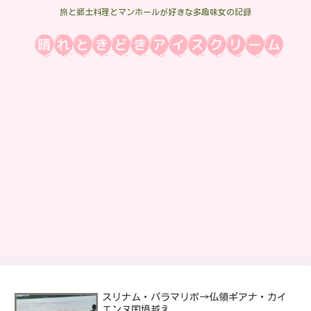
旅と郷土料理とマンホールが好きな多趣味女の記録
スリナム・パラマリボ→仏領ギアナ・カイ
エンヌ国境越え