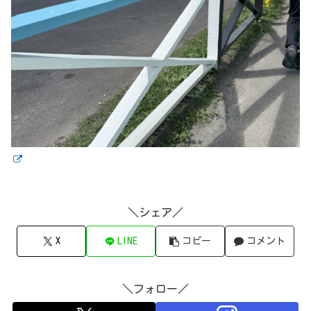
＼シェア／
X
LINE
コピー
コメント
＼フォロー／