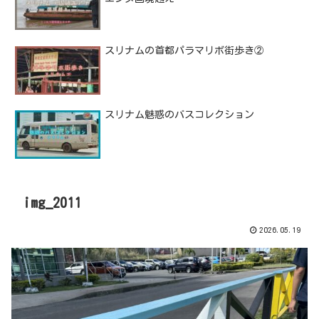
スリナムの首都パラマリボ街歩き②
スリナム魅惑のバスコレクション
img_2011
2026.05.19