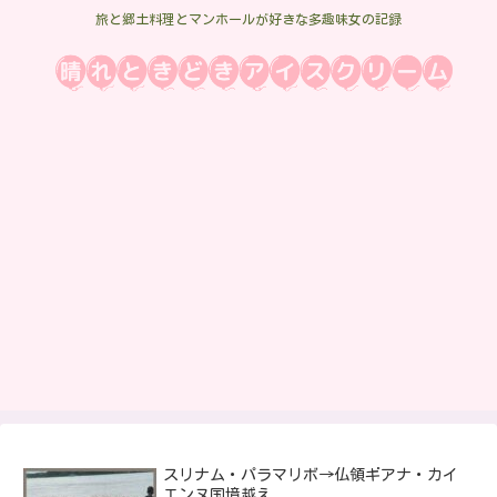
旅と郷土料理とマンホールが好きな多趣味女の記録
スリナム・パラマリボ→仏領ギアナ・カイ
エンヌ国境越え