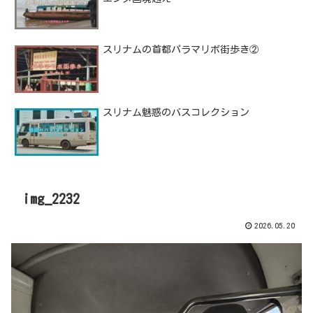
スリナムの首都パラマリボ街歩き②
スリナム魅惑のバスコレクション
img_2232
2026.05.20