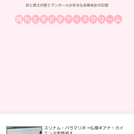
旅と郷土料理とマンホールが好きな多趣味女の記録
スリナム・パラマリボ→仏領ギアナ・カイ
エンヌ国境越え