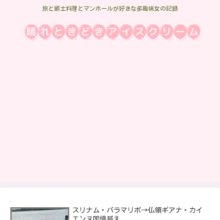
旅と郷土料理とマンホールが好きな多趣味女の記録
スリナム・パラマリボ→仏領ギアナ・カイ
エンヌ国境越え