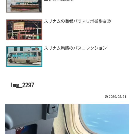
スリナムの首都パラマリボ街歩き②
スリナム魅惑のバスコレクション
img_2297
2026.05.21