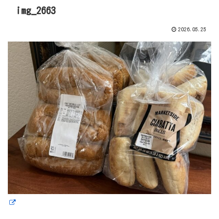
img_2663
2026.05.25