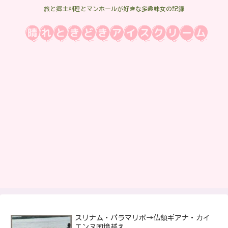
旅と郷土料理とマンホールが好きな多趣味女の記録
スリナム・パラマリボ→仏領ギアナ・カイ
エンヌ国境越え