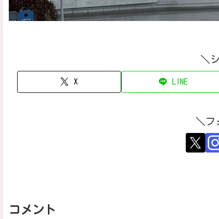
＼
X
LINE
＼フ
コメント