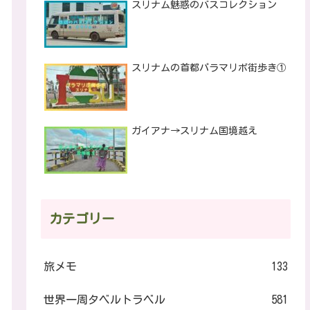
スリナム魅惑のバスコレクション
スリナムの首都パラマリボ街歩き①
ガイアナ→スリナム国境越え
カテゴリー
旅メモ
133
世界一周タベルトラベル
581