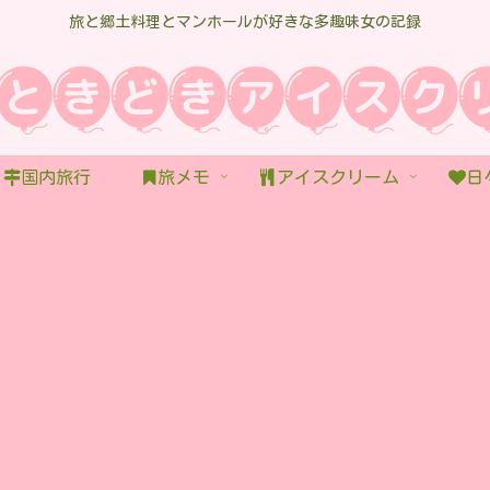
旅と郷土料理とマンホールが好きな多趣味女の記録
国内旅行
旅メモ
アイスクリーム
日