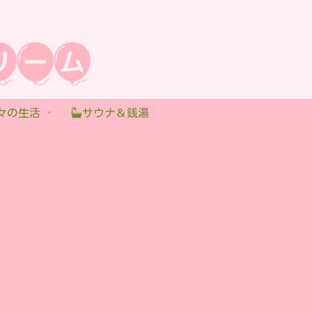
々の生活
サウナ＆銭湯