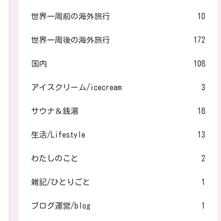
世界一周前の海外旅行
10
世界一周後の海外旅行
172
国内
108
アイスクリーム/icecream
3
サウナ＆銭湯
18
生活/Lifestyle
13
わたしのこと
2
雑記/ひとりごと
1
ブログ運営/blog
1