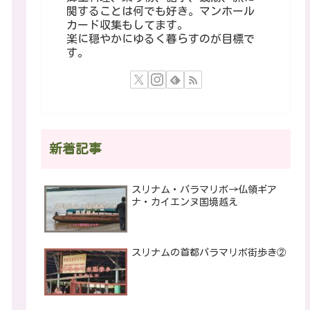
関することは何でも好き。マンホール
カード収集もしてます。
楽に穏やかにゆるく暮らすのが目標で
す。
新着記事
スリナム・パラマリボ→仏領ギア
ナ・カイエンヌ国境越え
スリナムの首都パラマリボ街歩き②