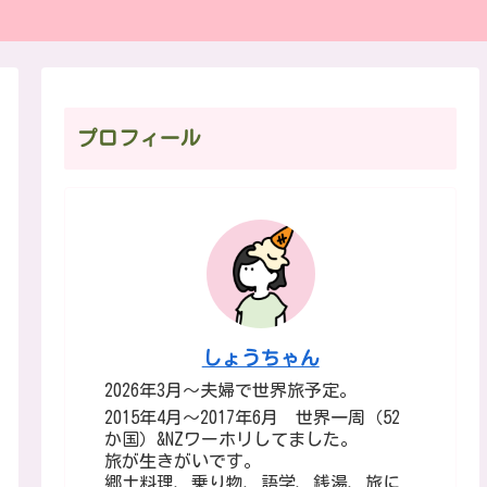
プロフィール
しょうちゃん
2026年3月～夫婦で世界旅予定。
2015年4月～2017年6月 世界一周（52
か国）&NZワーホリしてました。
旅が生きがいです。
郷土料理、乗り物、語学、銭湯、旅に