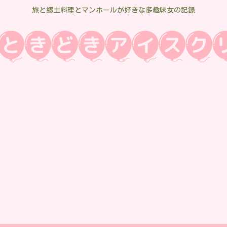
旅と郷土料理とマンホールが好きな多趣味女の記録