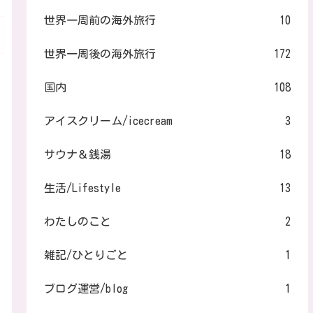
世界一周前の海外旅行
10
世界一周後の海外旅行
172
国内
108
アイスクリーム/icecream
3
サウナ＆銭湯
18
生活/Lifestyle
13
わたしのこと
2
雑記/ひとりごと
1
ブログ運営/blog
1