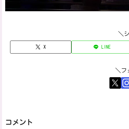
＼
X
LINE
＼フ
コメント