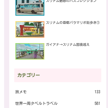
スリナム魅惑のバスコレクション
スリナムの首都パラマリボ街歩き①
ガイアナ→スリナム国境越え
カテゴリー
旅メモ
133
世界一周タベルトラベル
581