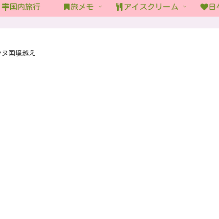
国内旅行
旅メモ
アイスクリーム
日
ンヌ国境越え