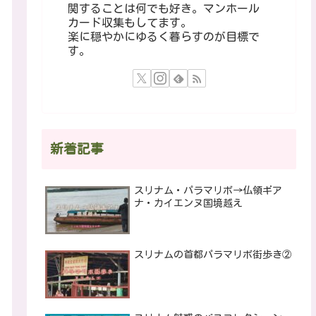
関することは何でも好き。マンホール
カード収集もしてます。
楽に穏やかにゆるく暮らすのが目標で
す。
新着記事
スリナム・パラマリボ→仏領ギア
ナ・カイエンヌ国境越え
スリナムの首都パラマリボ街歩き②