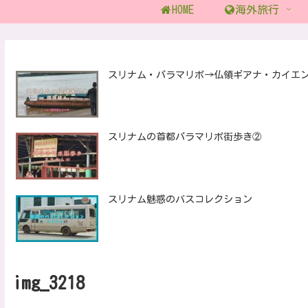
HOME
海外旅行
スリナム・パラマリボ→仏領ギアナ・カイエ
スリナムの首都パラマリボ街歩き②
スリナム魅惑のバスコレクション
img_3218