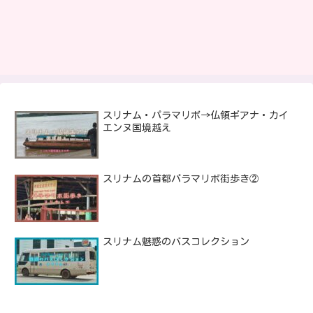
スリナム・パラマリボ→仏領ギアナ・カイ
エンヌ国境越え
スリナムの首都パラマリボ街歩き②
スリナム魅惑のバスコレクション