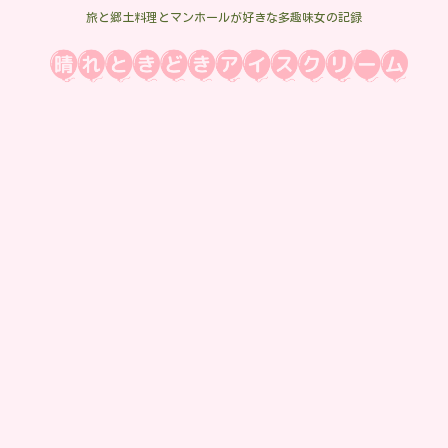
旅と郷土料理とマンホールが好きな多趣味女の記録