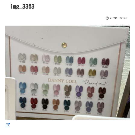
img_3363
2026.05.29