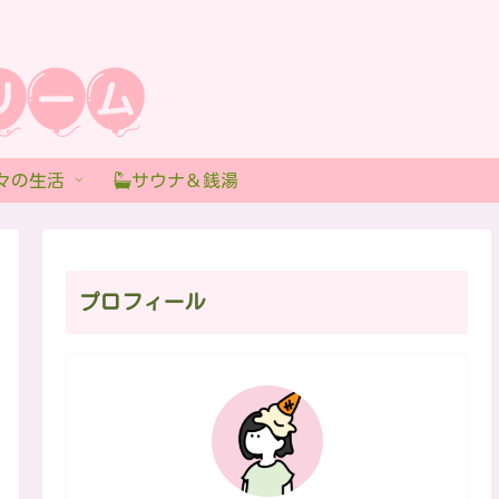
々の生活
サウナ＆銭湯
プロフィール