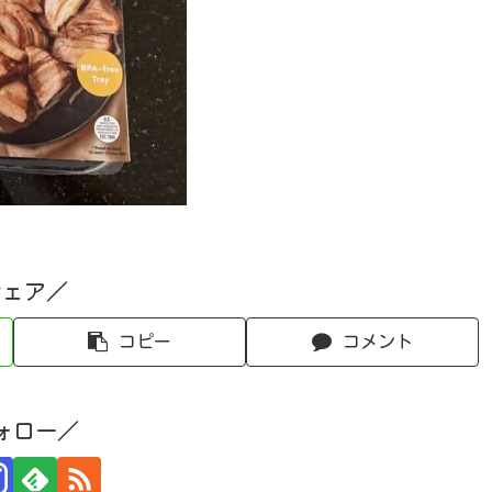
シェア／
コピー
コメント
ォロー／