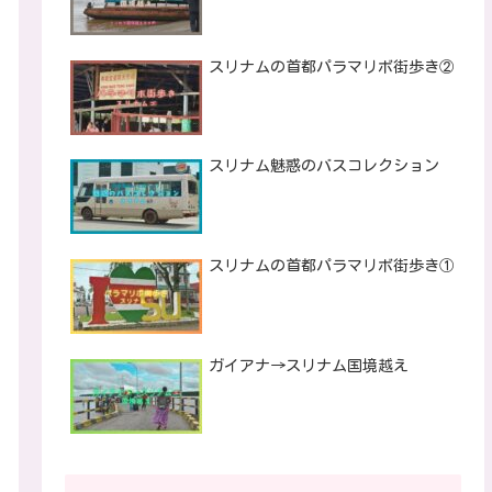
スリナムの首都パラマリボ街歩き②
スリナム魅惑のバスコレクション
スリナムの首都パラマリボ街歩き①
ガイアナ→スリナム国境越え