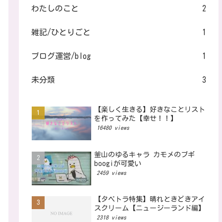
わたしのこと
2
雑記/ひとりごと
1
ブログ運営/blog
1
未分類
3
【楽しく生きる】好きなことリスト
を作ってみた【幸せ！！】
16480 views
釜山のゆるキャラ カモメのブギ
boogiが可愛い
2459 views
【タベトラ特集】晴れときどきアイ
スクリーム【ニュージーランド編】
2318 views