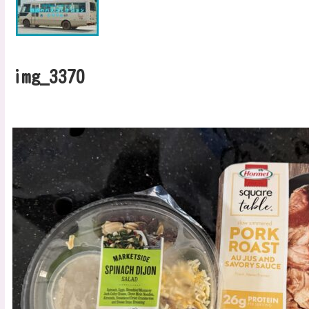
img_3370