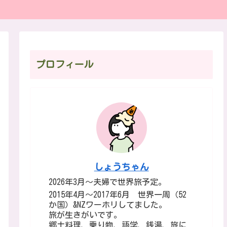
プロフィール
しょうちゃん
2026年3月～夫婦で世界旅予定。
2015年4月～2017年6月 世界一周（52
か国）&NZワーホリしてました。
旅が生きがいです。
郷土料理、乗り物、語学、銭湯、旅に