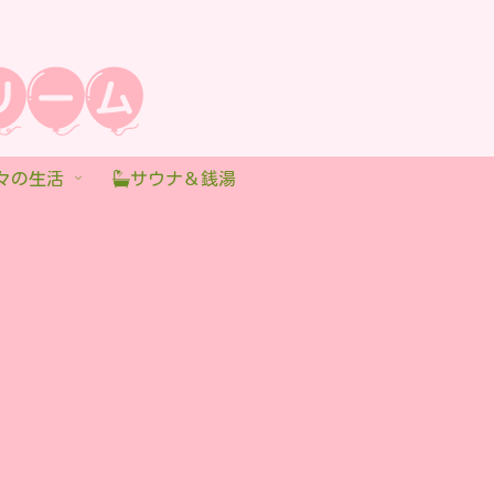
々の生活
サウナ＆銭湯