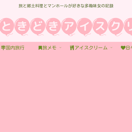
旅と郷土料理とマンホールが好きな多趣味女の記録
国内旅行
旅メモ
アイスクリーム
日