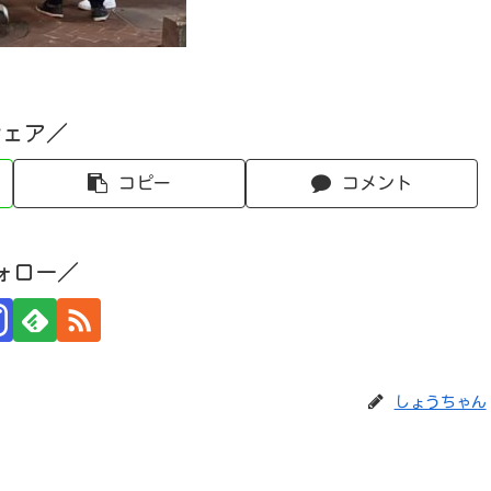
シェア／
コピー
コメント
ォロー／
しょうちゃん