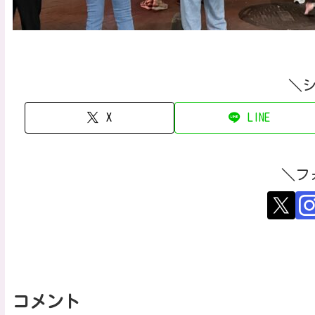
＼
X
LINE
＼フ
コメント