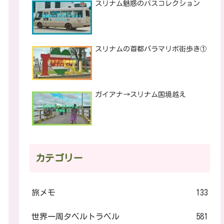
スリナム魅惑のバスコレクション
スリナムの首都パラマリボ街歩き①
ガイアナ→スリナム国境越え
カテゴリー
旅メモ
133
世界一周タベルトラベル
581