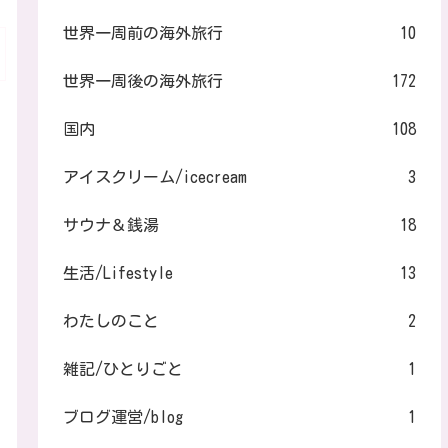
世界一周前の海外旅行
10
世界一周後の海外旅行
172
国内
108
アイスクリーム/icecream
3
サウナ＆銭湯
18
生活/Lifestyle
13
わたしのこと
2
雑記/ひとりごと
1
ブログ運営/blog
1