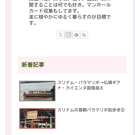
関することは何でも好き。マンホール
カード収集もしてます。
楽に穏やかにゆるく暮らすのが目標で
す。
新着記事
スリナム・パラマリボ→仏領ギア
ナ・カイエンヌ国境越え
スリナムの首都パラマリボ街歩き②