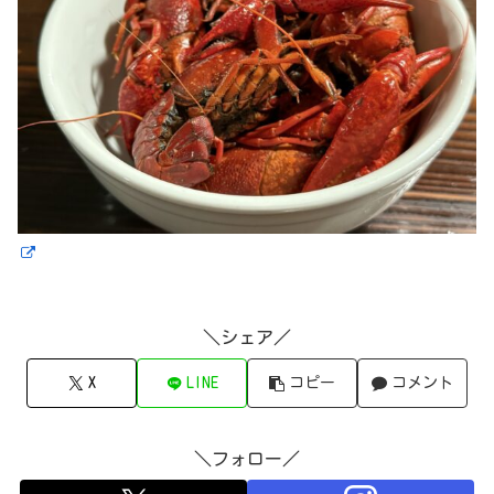
＼シェア／
X
LINE
コピー
コメント
＼フォロー／