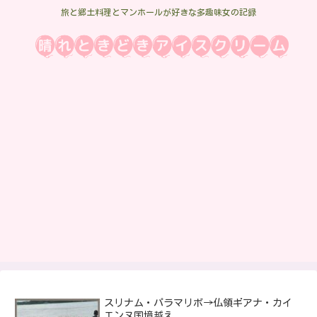
旅と郷土料理とマンホールが好きな多趣味女の記録
スリナム・パラマリボ→仏領ギアナ・カイ
エンヌ国境越え