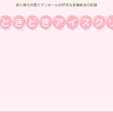
旅と郷土料理とマンホールが好きな多趣味女の記録