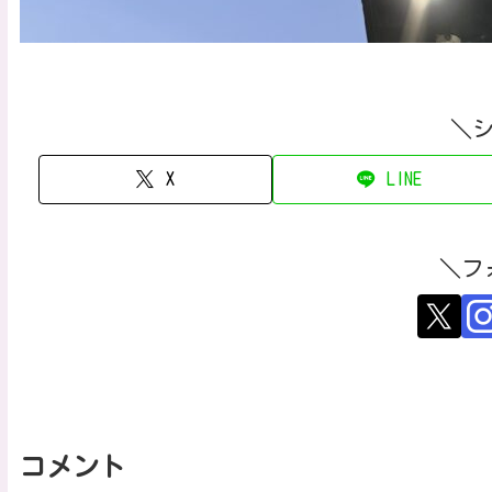
＼
X
LINE
＼フ
コメント