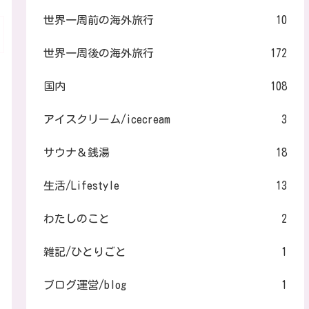
世界一周前の海外旅行
10
世界一周後の海外旅行
172
国内
108
アイスクリーム/icecream
3
サウナ＆銭湯
18
生活/Lifestyle
13
わたしのこと
2
雑記/ひとりごと
1
ブログ運営/blog
1