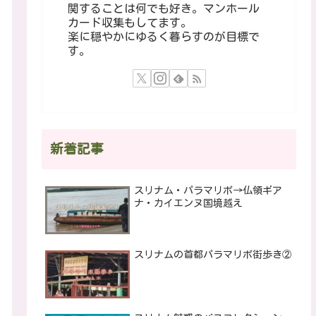
関することは何でも好き。マンホール
カード収集もしてます。
楽に穏やかにゆるく暮らすのが目標で
す。
新着記事
スリナム・パラマリボ→仏領ギア
ナ・カイエンヌ国境越え
スリナムの首都パラマリボ街歩き②