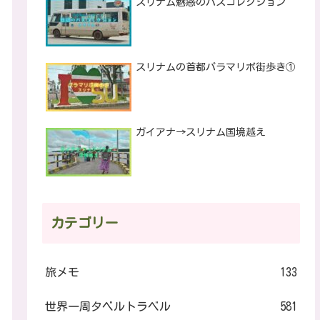
スリナム魅惑のバスコレクション
スリナムの首都パラマリボ街歩き①
ガイアナ→スリナム国境越え
カテゴリー
旅メモ
133
世界一周タベルトラベル
581