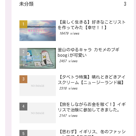
未分類
3
【楽しく生きる】好きなことリスト
を作ってみた【幸せ！！】
16479 views
釜山のゆるキャラ カモメのブギ
boogiが可愛い
2457 views
【タベトラ特集】晴れときどきアイ
スクリーム【ニュージーランド編】
2318 views
【旅をしながらお金を稼ぐ！】イギ
リスで治験に参加してきました。
2147 views
【思わず】イギリス、冬のファッシ