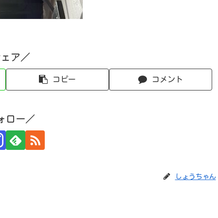
シェア／
コピー
コメント
ォロー／
しょうちゃん