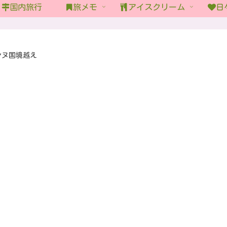
国内旅行
旅メモ
アイスクリーム
日
ンヌ国境越え