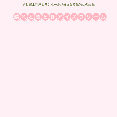
旅と郷土料理とマンホールが好きな多趣味女の記録