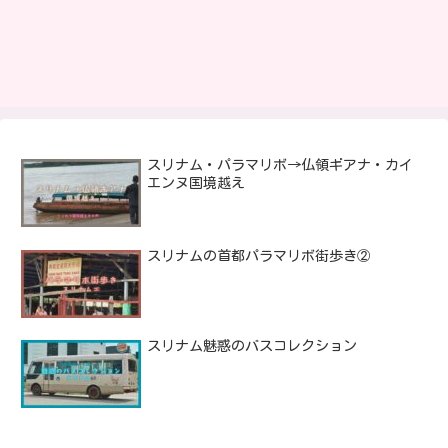
スリナム・パラマリボ→仏領ギアナ・カイ
エンヌ国境越え
スリナムの首都パラマリボ街歩き②
スリナム魅惑のバスコレクション