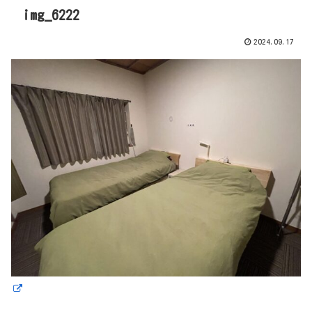
img_6222
2024.09.17