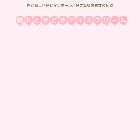
旅と郷土料理とマンホールが好きな多趣味女の記録