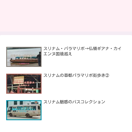
スリナム・パラマリボ→仏領ギアナ・カイ
エンヌ国境越え
スリナムの首都パラマリボ街歩き②
スリナム魅惑のバスコレクション