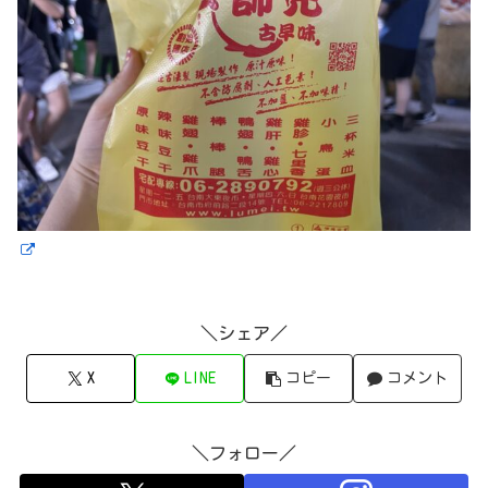
＼シェア／
X
LINE
コピー
コメント
＼フォロー／