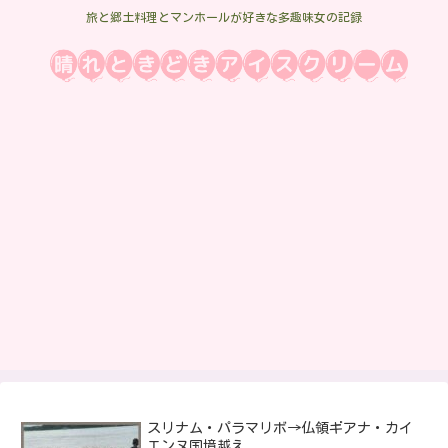
旅と郷土料理とマンホールが好きな多趣味女の記録
スリナム・パラマリボ→仏領ギアナ・カイ
エンヌ国境越え