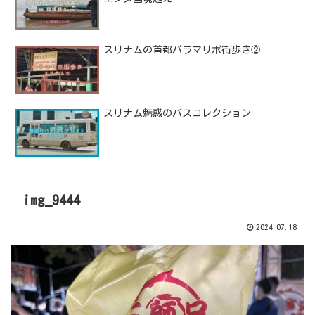
スリナムの首都パラマリボ街歩き②
スリナム魅惑のバスコレクション
img_9444
2024.07.18