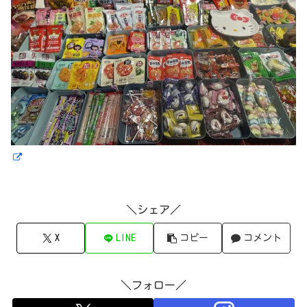
＼シェア／
X
LINE
コピー
コメント
＼フォロー／