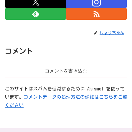
しょうちゃん
コメント
コメントを書き込む
このサイトはスパムを低減するために Akismet を使って
います。
コメントデータの処理方法の詳細はこちらをご覧
ください
。