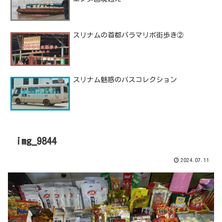
スリナムの首都パラマリボ街歩き②
スリナム魅惑のバスコレクション
img_9844
2024.07.11