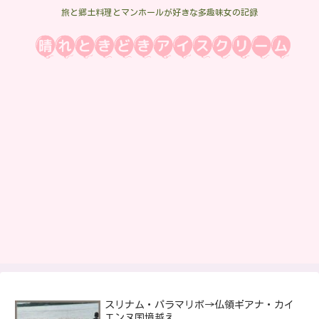
旅と郷土料理とマンホールが好きな多趣味女の記録
スリナム・パラマリボ→仏領ギアナ・カイ
エンヌ国境越え