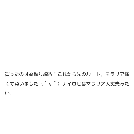
買ったのは蚊取り線香！これから先のルート、マラリア怖
くて買いました（＾ｖ＾）ナイロビはマラリア大丈夫みた
い。