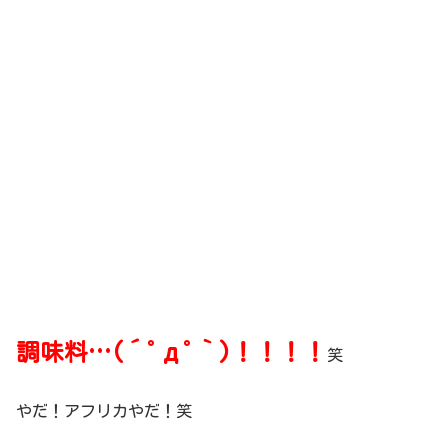
調味料…(´ﾟдﾟ｀)！！！！
笑
やだ！アフリカやだ！笑