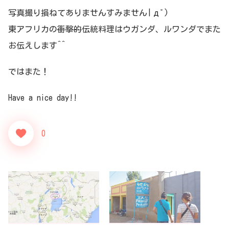
写真撮り損ねてありませんすみません|дﾟ)
東アフリカの
衝撃的
伝統料理はウガンダ、ルワンダでまた
お伝えします^^
ではまた！
Have a nice day!!
0