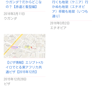
ウガンダ？だからどこな
行くも地獄（ケニア）行
の？【赤道と髪型編】
かぬも地獄（エチオピ
ア）移動も地獄（いつも
2016年3月11日
通り）
ウガンダ
2016年3月2日
エチオピア
【ビザ情報】エジプト*カ
イロでとる東アフリカ共
通ビザ【2015年12月】
2015年12月28日
ビザ