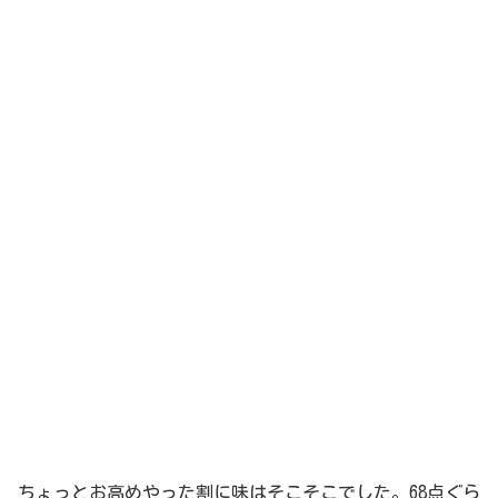
ちょっとお高めやった割に味はそこそこでした。68点ぐら