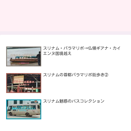
スリナム・パラマリボ→仏領ギアナ・カイ
エンヌ国境越え
スリナムの首都パラマリボ街歩き②
スリナム魅惑のバスコレクション