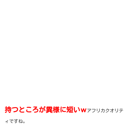
持つところが異様に短いｗ
アフリカクオリテ
ィですね。