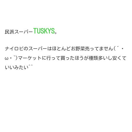
TUSKYS
民派スーパー
。
ナイロビのスーパーはほとんどお野菜売ってません(´・
ω・`)マーケットに行って買ったほうが種類多いし安くて
いいみたい^^