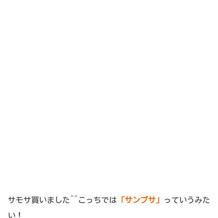
サモサ買いました^^こっちでは
「サンブサ」
っていうみた
い！