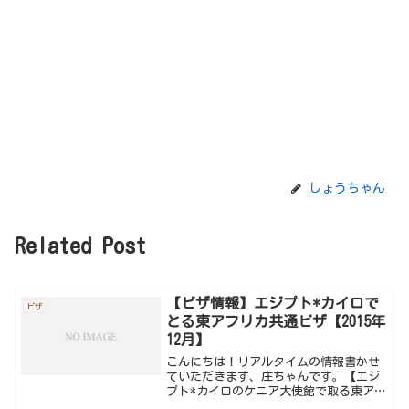
しょうちゃん
Related Post
【ビザ情報】エジプト*カイロで
ビザ
とる東アフリカ共通ビザ【2015年
12月】
こんにちは！リアルタイムの情報書かせ
ていただきます、庄ちゃんです。【エジ
プト*カイロのケニア大使館で取る東アフ
リカビザ】東アフリカビザはケニア・ル