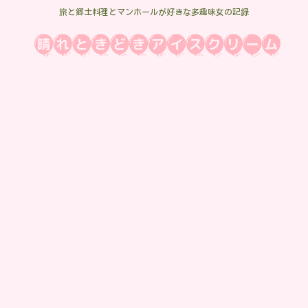
旅と郷土料理とマンホールが好きな多趣味女の記録