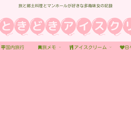
旅と郷土料理とマンホールが好きな多趣味女の記録
国内旅行
旅メモ
アイスクリーム
日