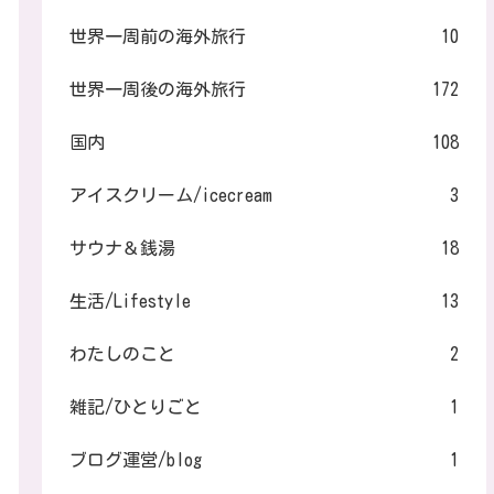
世界一周前の海外旅行
10
世界一周後の海外旅行
172
国内
108
アイスクリーム/icecream
3
サウナ＆銭湯
18
生活/Lifestyle
13
わたしのこと
2
雑記/ひとりごと
1
ブログ運営/blog
1