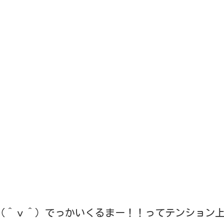
（＾ｖ＾）でっかいくるまー！！ってテンション