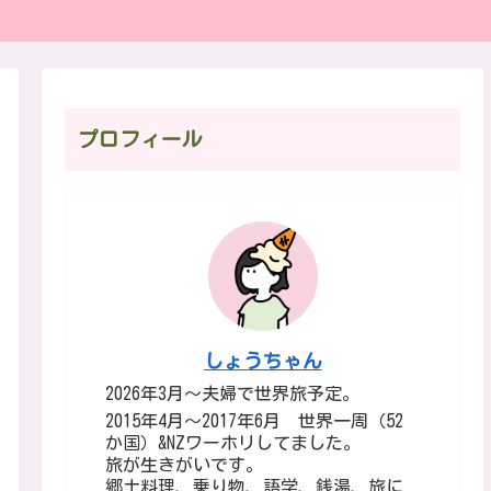
プロフィール
しょうちゃん
2026年3月～夫婦で世界旅予定。
2015年4月～2017年6月 世界一周（52
か国）&NZワーホリしてました。
旅が生きがいです。
郷土料理、乗り物、語学、銭湯、旅に