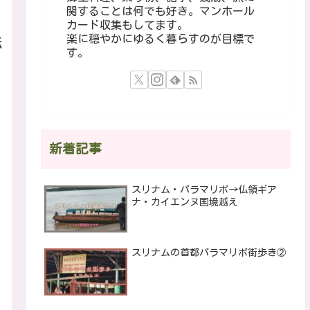
関することは何でも好き。マンホール
カード収集もしてます。
楽に穏やかにゆるく暮らすのが目標で
転
す。
新着記事
スリナム・パラマリボ→仏領ギア
ナ・カイエンヌ国境越え
スリナムの首都パラマリボ街歩き②