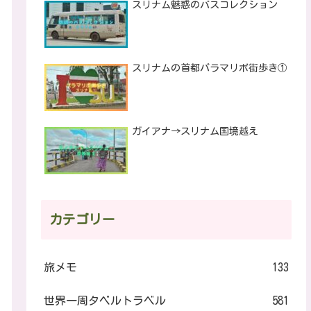
スリナム魅惑のバスコレクション
スリナムの首都パラマリボ街歩き①
ガイアナ→スリナム国境越え
カテゴリー
旅メモ
133
世界一周タベルトラベル
581