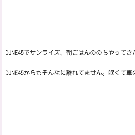
DUNE45でサンライズ、朝ごはんののちやってき
DUNE45からもそんなに離れてません。眠くて