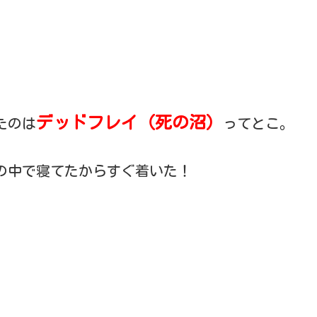
デッドフレイ（死の沼）
たのは
ってとこ。
車の中で寝てたからすぐ着いた！