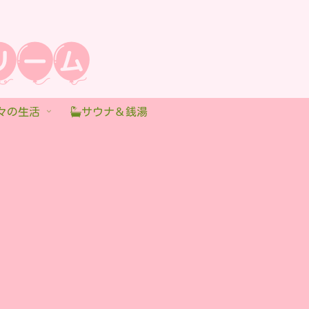
々の生活
サウナ＆銭湯