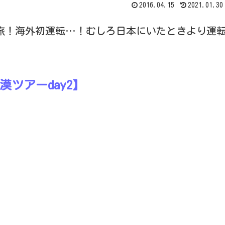
2016.04.15
2021.01.30
旅！海外初運転…！むしろ日本にいたときより運
砂漠ツアーday2】