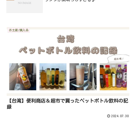
お土産/購入品
【台湾】便利商店＆超市で買ったペットボトル飲料の記
録
2024.07.30