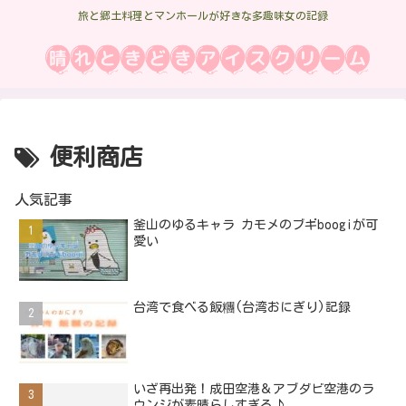
旅と郷土料理とマンホールが好きな多趣味女の記録
便利商店
人気記事
釜山のゆるキャラ カモメのブギboogiが可
愛い
台湾で食べる飯糰(台湾おにぎり)記録
いざ再出発！成田空港＆アブダビ空港のラ
ウンジが素晴らしすぎる♪