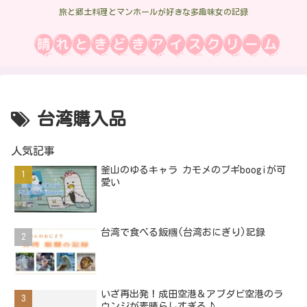
旅と郷土料理とマンホールが好きな多趣味女の記録
台湾購入品
人気記事
釜山のゆるキャラ カモメのブギboogiが可
愛い
台湾で食べる飯糰(台湾おにぎり)記録
いざ再出発！成田空港＆アブダビ空港のラ
ウンジが素晴らしすぎる♪