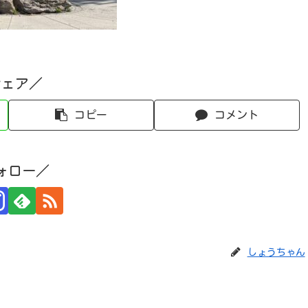
シェア／
コピー
コメント
ォロー／
しょうちゃん