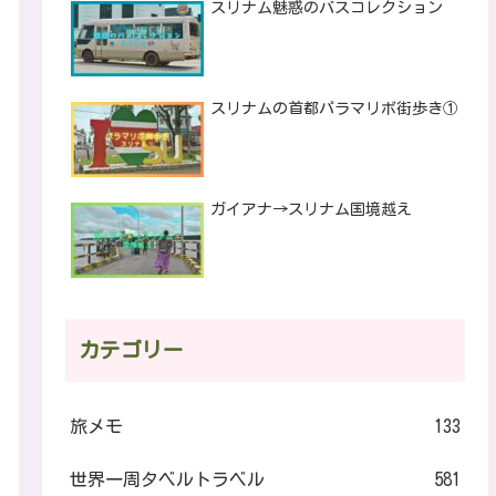
スリナム魅惑のバスコレクション
スリナムの首都パラマリボ街歩き①
ガイアナ→スリナム国境越え
カテゴリー
旅メモ
133
世界一周タベルトラベル
581