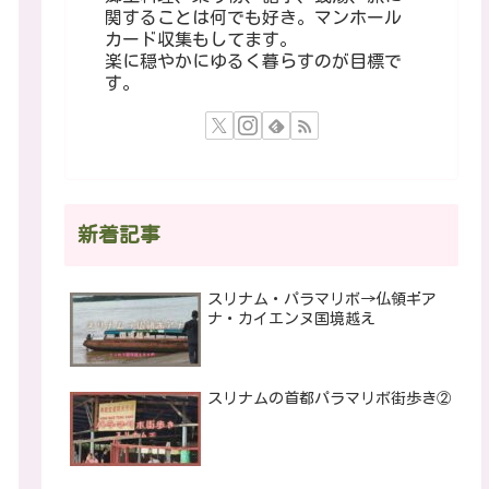
関することは何でも好き。マンホール
カード収集もしてます。
楽に穏やかにゆるく暮らすのが目標で
す。
新着記事
スリナム・パラマリボ→仏領ギア
ナ・カイエンヌ国境越え
スリナムの首都パラマリボ街歩き②