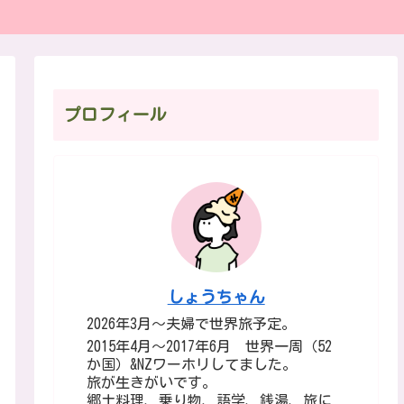
プロフィール
しょうちゃん
2026年3月～夫婦で世界旅予定。
2015年4月～2017年6月 世界一周（52
か国）&NZワーホリしてました。
旅が生きがいです。
郷土料理、乗り物、語学、銭湯、旅に