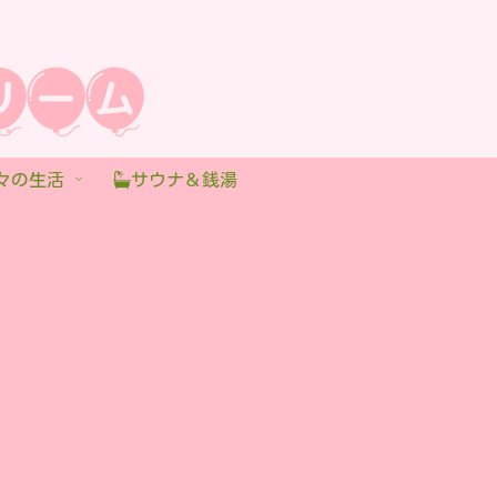
々の生活
サウナ＆銭湯