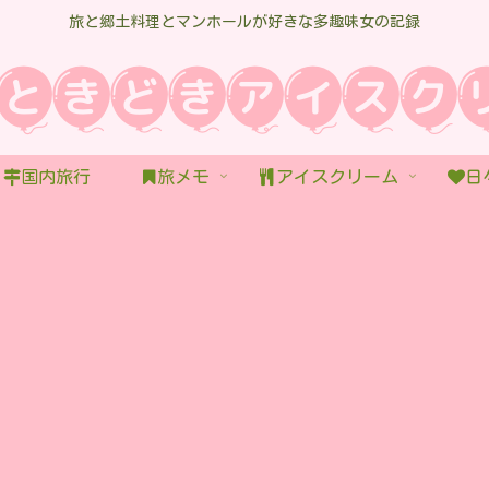
旅と郷土料理とマンホールが好きな多趣味女の記録
国内旅行
旅メモ
アイスクリーム
日