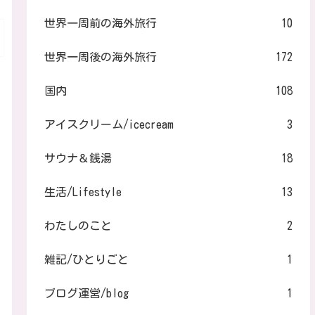
世界一周前の海外旅行
10
世界一周後の海外旅行
172
国内
108
アイスクリーム/icecream
3
サウナ＆銭湯
18
生活/Lifestyle
13
わたしのこと
2
雑記/ひとりごと
1
ブログ運営/blog
1