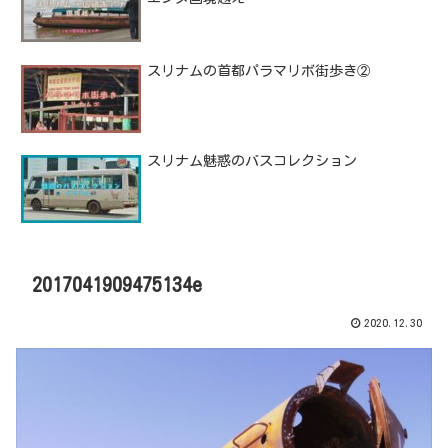
スリナムの首都パラマリボ街歩き②
スリナム魅惑のバスコレクション
2017041909475134e
2020.12.30