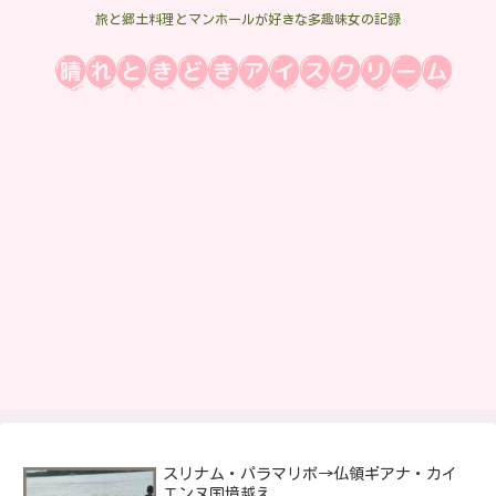
旅と郷土料理とマンホールが好きな多趣味女の記録
スリナム・パラマリボ→仏領ギアナ・カイ
エンヌ国境越え