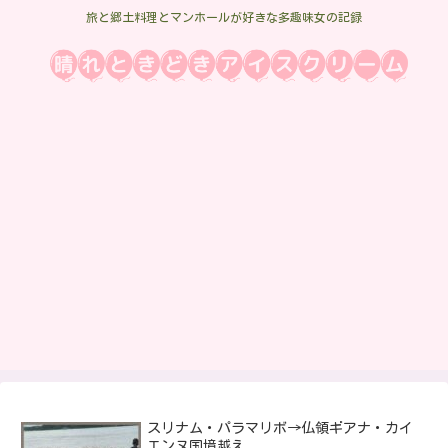
旅と郷土料理とマンホールが好きな多趣味女の記録
スリナム・パラマリボ→仏領ギアナ・カイ
エンヌ国境越え