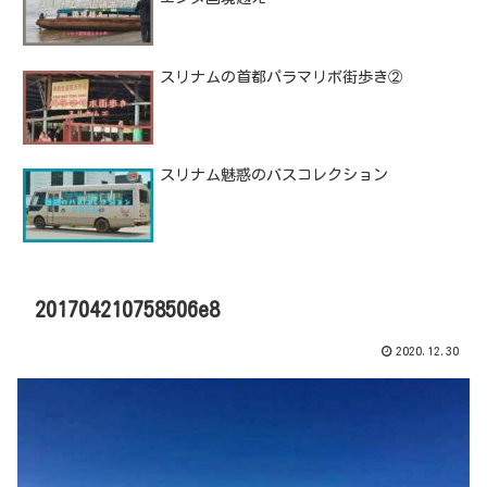
スリナムの首都パラマリボ街歩き②
スリナム魅惑のバスコレクション
201704210758506e8
2020.12.30