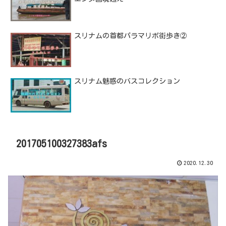
スリナムの首都パラマリボ街歩き②
スリナム魅惑のバスコレクション
201705100327383afs
2020.12.30