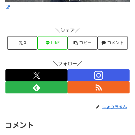
＼シェア／
X
LINE
コピー
コメント
＼フォロー／
しょうちゃん
コメント