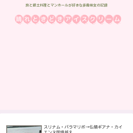
旅と郷土料理とマンホールが好きな多趣味女の記録
スリナム・パラマリボ→仏領ギアナ・カイ
エンヌ国境越え