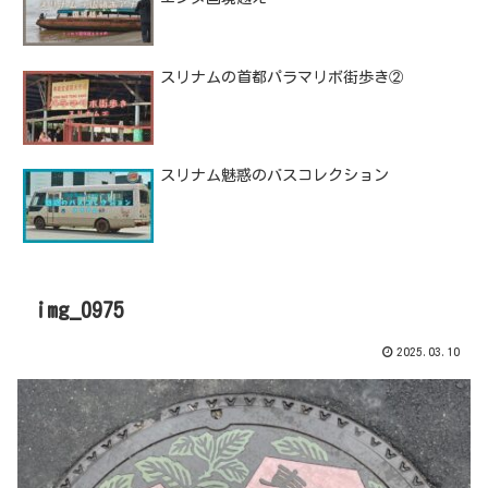
スリナムの首都パラマリボ街歩き②
スリナム魅惑のバスコレクション
img_0975
2025.03.10