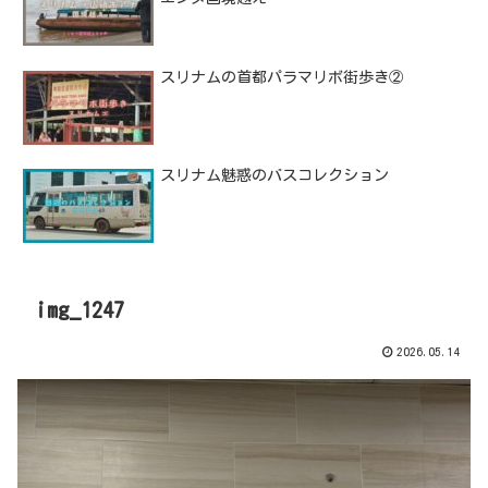
スリナムの首都パラマリボ街歩き②
スリナム魅惑のバスコレクション
img_1247
2026.05.14