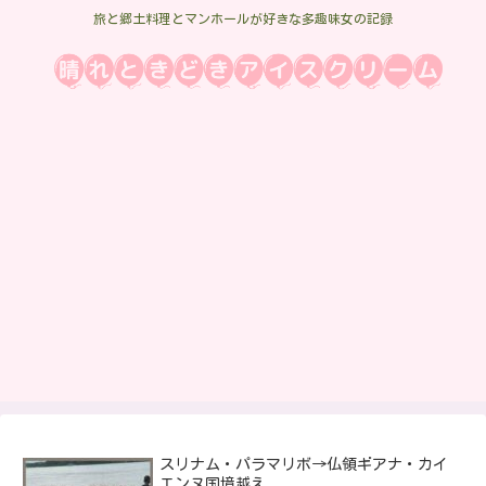
旅と郷土料理とマンホールが好きな多趣味女の記録
スリナム・パラマリボ→仏領ギアナ・カイ
エンヌ国境越え